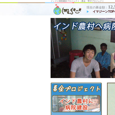
インドに病院建設プロジェクト：募金・寄付プロジェクト
12,
現在の募金額：
イマジーンTOP