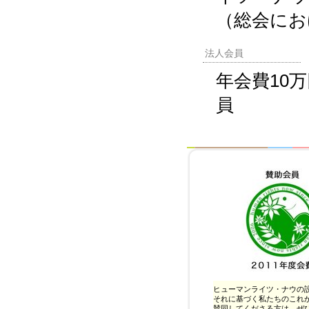
（総会にお
法人会員
年会費10
員