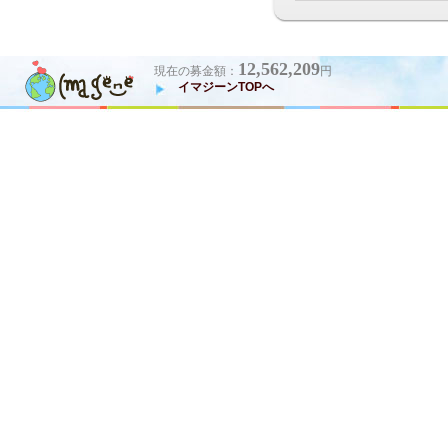
12,562,209
現在の募金額：
円
イマジーンTOPへ