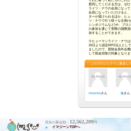
12,562,209
現在の募金額：
円
イマジーンTOPへ