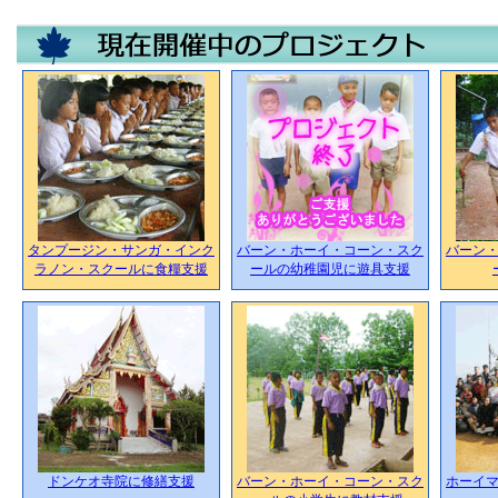
タンプージン・サンガ・インク
バーン・ホーイ・コーン・スク
バーン
ラノン・スクールに食糧支援
ールの幼稚園児に遊具支援
ドンケオ寺院に修繕支援
バーン・ホーイ・コーン・スク
ホーイ