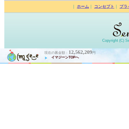
｜
ホーム
｜
コンセプト
｜
プラ
Copyright (C) S
12,562,209
現在の募金額：
円
イマジーンTOPへ