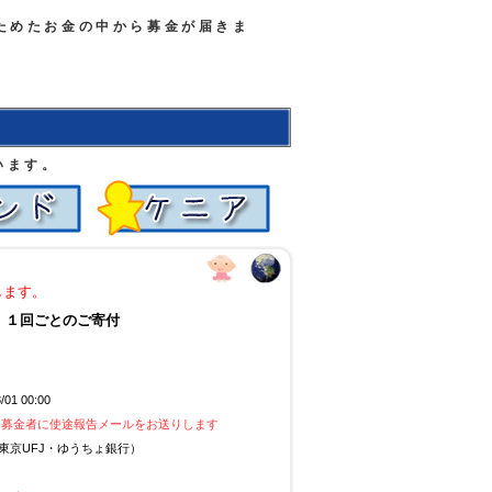
ためたお金の中から募金が届きま
います。