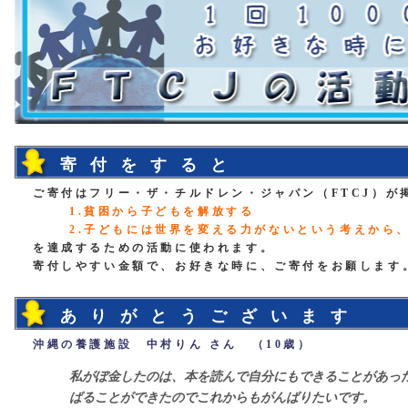
寄付をすると
ご寄付は
フリー・ザ・チルドレン・ジャパン
（FTCJ）が
1.貧困から子どもを解放する
2.子どもには世界を変える力がないという考えから
を達成するための活動に使われます。
寄付しやすい金額で、お好きな時に、ご寄付をお願します
ありがとうございます
沖縄の養護施設 中村りん さん （10歳）
私がぼ金したのは、本を読んで自分にもできることがあった
ばることができたのでこれからもがんばりたいです。