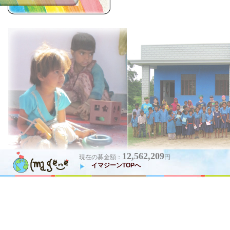
12,562,209
現在の募金額：
円
イマジーンTOPへ