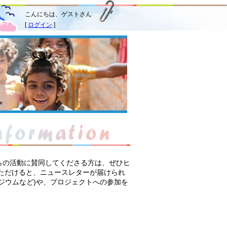
こんにちは、ゲストさん
[
ログイン
]
らの活動に賛同してくださる方は、ぜひヒ
ただけると、ニュースレターが届けられ
ジウムなど)や、プロジェクトへの参加を