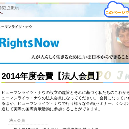
562,209
円
へ
2014年度会費【法人会員】
ヒューマンライツ・ナウの設立の趣旨とそれに基づく私たちのこれか
ューマンライツ・ナウの法人会員になってください。 会員になってい
るほか、ヒューマンライツ・ナウで行う様々な企画(セミナー、シンポ
通じて実際の国際貢献活動に参加することができます。
法人会員