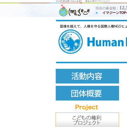
2014年度会費【法人会員】：募金＆寄付プロジェクト
12,
現在の募金額：
イマジーンTOP