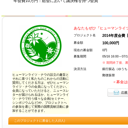
年会費10万円：総会において議決権を持つ会員