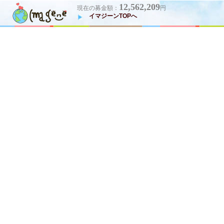
12,562,209
現在の募金額：
円
イマジーンTOPへ