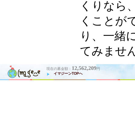
くりなら
くことが
り、一緒
てみませ
12,562,209
現在の募金額：
円
イマジーンTOPへ