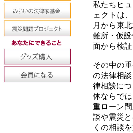
私たちヒュ
ェクトは、
月から東北
難所・仮設
面から検証
その中の重
の法律相談
律相談につ
体ならでは
重ローン問
談や震災と
くの相談を