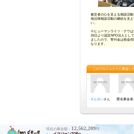
12,562,209
現在の募金額：
円
イマジーンTOPへ