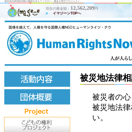
被災地法律相談活動の継続を支えてください：募金＆寄付プロジェクト
12,562,209
現在の募金額：
円
イマジーンTOPへ
被災地法律相
被災者の心
被災地法律
い。