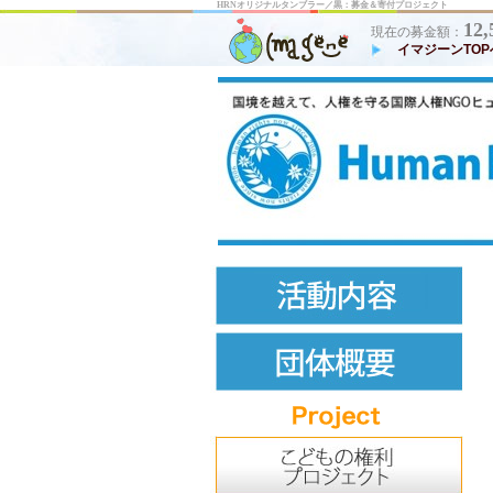
HRNオリジナルタンブラー／黒：募金＆寄付プロジェクト
12,
現在の募金額：
イマジーンTOP