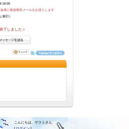
こんにちは、ゲストさん
[
ログイン
]