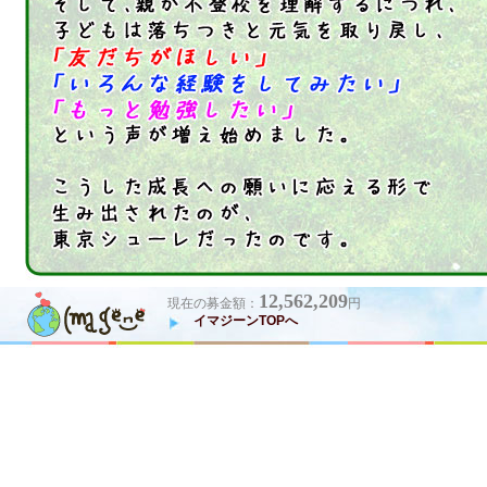
12,562,209
現在の募金額：
円
イマジーンTOPへ