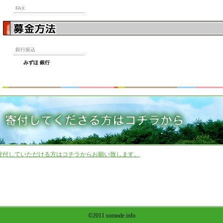
FAX
銀行振込
みずほ 銀行
寄付していただける方はコチラからお願い致します。
©2011 somode.info