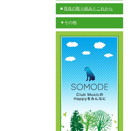
■
現在の取り組みとこれから
▼その他