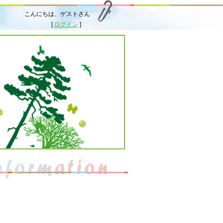
こんにちは、ゲストさん
[
ログイン
]