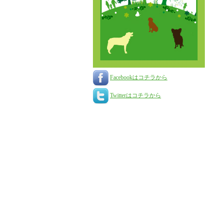
Facebookはコチラから
Twitterはコチラから