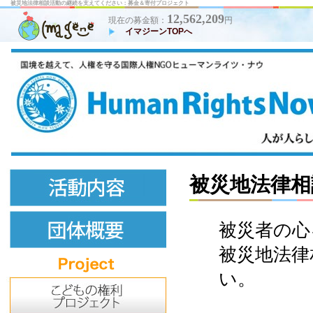
被災地法律相談活動の継続を支えてください：募金＆寄付プロジェクト
12,562,209
現在の募金額：
円
イマジーンTOPへ
被災地法律相
被災者の心
被災地法律
い。