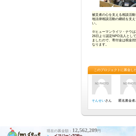
12,562,209
現在の募金額：
円
イマジーンTOPへ