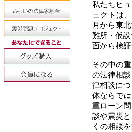
私たちヒュ
ェクトは、
月から東北
難所・仮設
面から検証
その中の重
の法律相談
律相談につ
体ならでは
重ローン問
談や震災と
くの相談を