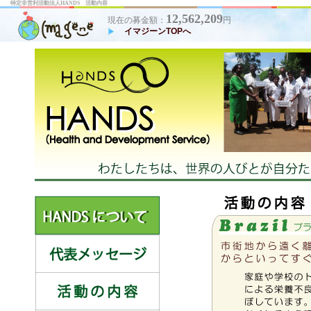
特定非営利活動法人HANDS 活動内容
12,562,209
現在の募金額：
円
イマジーンTOPへ