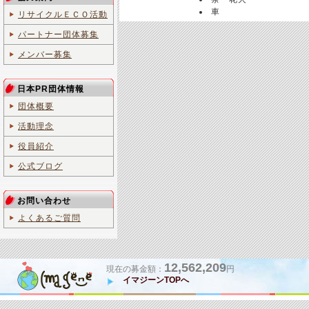
車
リサイクルＥＣＯ活動
パートナー団体募集
メンバー募集
日本PR団体情報
団体概要
活動理念
役員紹介
公式ブログ
お問い合わせ
よくあるご質問
12,562,209
現在の募金額：
円
イマジーンTOPへ