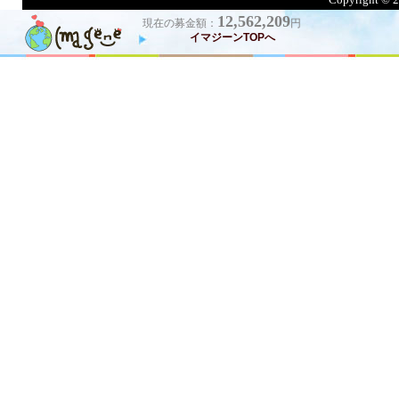
Copyright © 20
12,562,209
現在の募金額：
円
イマジーンTOPへ