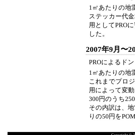
1㎡あたりの地
ステッカー代金3
用としてPRO
した。
2007年9月〜2
PROによるド
1㎡あたりの地雷
これまでプロジ
用によって変動
300円のうち2
その内訳は、地雷
りの50円をP