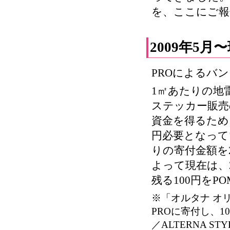
を、ここにご報
2009年5月
PROによるバ
1㎡あたりの地雷
ステッカー販売
資金を得るため
円必要となって
りの寄付金額を
よって現在は、
残る100円を
※「オルタナ オ
PROに寄付し、10
／ALTERNA 