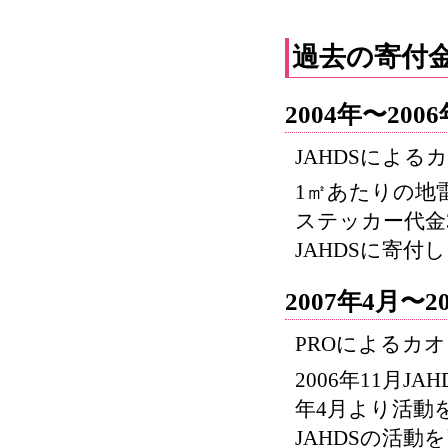
過去の寄付
2004年〜200
JAHDSによ
1㎡あたりの地雷
ステッカー代金
JAHDSに寄付
2007年4月〜2
PROによるカ
2006年11月J
年4月より活動
JAHDSの活