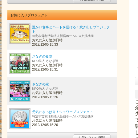
お気に入りプロジェクト
温かい食事とハートを届ける！炊き出しプロジェク
ト！
特定非営利活動法人新宿ホームレス支援機構
お気に入り追加日時
2012/12/05 15:33
さなぎの食堂
NPO法人 さなぎ達
お気に入り追加日時
2012/12/05 15:31
さなぎの家
NPO法人 さなぎ達
お気に入り追加日時
2012/12/05 15:26
元気にさっぱり！シャワープロジェクト
特定非営利活動法人新宿ホームレス支援機構
お気に入り追加日時
2012/12/05 15:26
お気に入りの閲覧