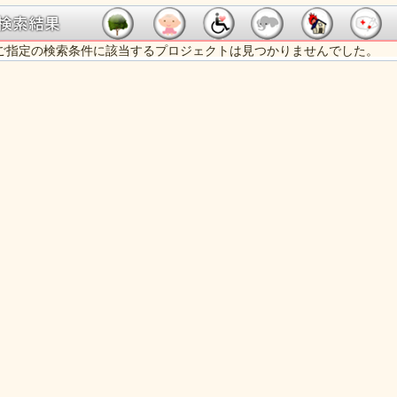
ご指定の検索条件に該当するプロジェクトは見つかりませんでした。