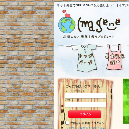
ネット募金でNPO＆NGOを応援しよう！【イマジ
こんにちは。ゲストさん♪
メールアドレス
パスワード
次回から自動的にログイン
パスワードを忘れた方はこちら