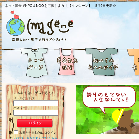
ネット募金でNPO＆NGOを応援しよう！【イマジーン】 8月9日更新☆
こんにちは。ゲストさん♪
メールアドレス
パスワード
次回から自動的にログイン
パスワードを忘れた方はこちら