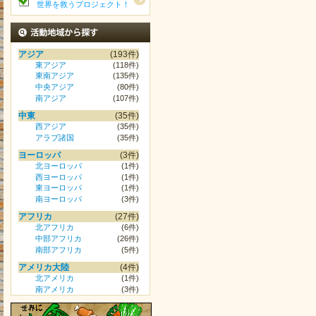
世界を救うプロジェクト！
活動地域から探す
アジア
(193件)
東アジア
(118件)
東南アジア
(135件)
中央アジア
(80件)
南アジア
(107件)
中東
(35件)
西アジア
(35件)
アラブ諸国
(35件)
ヨーロッパ
(3件)
北ヨーロッパ
(1件)
西ヨーロッパ
(1件)
東ヨーロッパ
(1件)
南ヨーロッパ
(3件)
アフリカ
(27件)
北アフリカ
(6件)
中部アフリカ
(26件)
南部アフリカ
(5件)
アメリカ大陸
(4件)
北アメリカ
(1件)
南アメリカ
(3件)