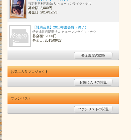
特定非営利活動法人 ヒューマンライツ・ナウ
募金額: 2,000円
募金日: 2014/12/23
【賛助会員】2013年度会費（終了）
特定非営利活動法人 ヒューマンライツ・ナウ
募金額: 5,000円
募金日: 2013/09/27
募金履歴の閲覧
お気に入りプロジェクト
お気に入りの閲覧
ファンリスト
ファンリストの閲覧