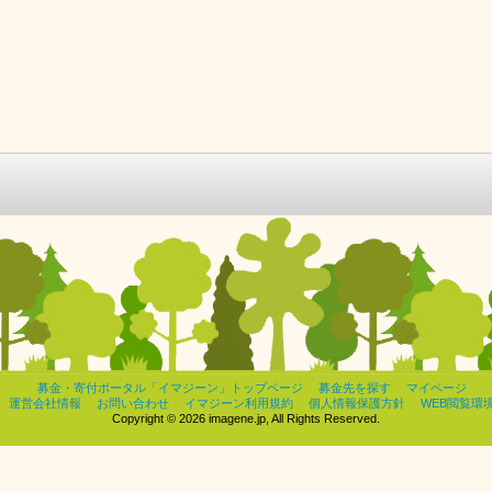
募金・寄付ポータル「イマジーン」トップページ
募金先を探す
マイページ
運営会社情報
お問い合わせ
イマジーン利用規約
個人情報保護方針
WEB閲覧環
Copyright © 2026 imagene.jp, All Rights Reserved.