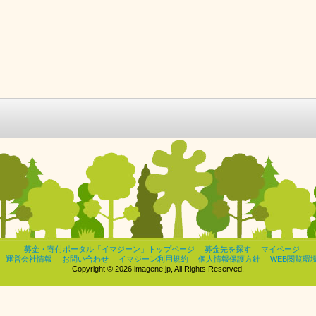
募金・寄付ポータル「イマジーン」トップページ
募金先を探す
マイページ
運営会社情報
お問い合わせ
イマジーン利用規約
個人情報保護方針
WEB閲覧環
Copyright © 2026 imagene.jp, All Rights Reserved.