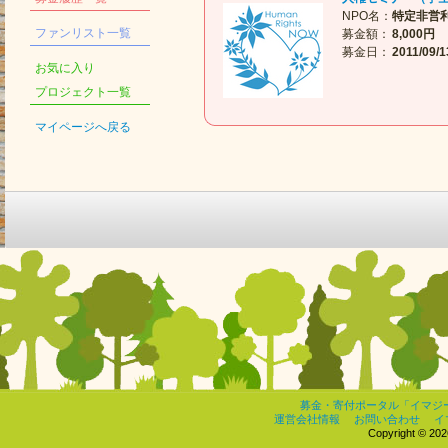
NPO名：
特定非営
ファンリスト一覧
募金額：
8,000円
募金日：
2011/09/1
お気に入り
プロジェクト一覧
マイページへ戻る
募金・寄付ポータル「イマジ
運営会社情報
お問い合わせ
イ
Copyright © 2026