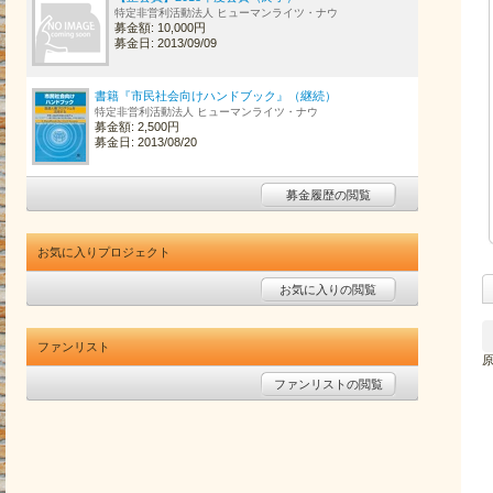
特定非営利活動法人 ヒューマンライツ・ナウ
募金額: 10,000円
募金日: 2013/09/09
書籍『市民社会向けハンドブック』（継続）
特定非営利活動法人 ヒューマンライツ・ナウ
募金額: 2,500円
募金日: 2013/08/20
募金履歴の閲覧
お気に入りプロジェクト
お気に入りの閲覧
ファンリスト
ファンリストの閲覧