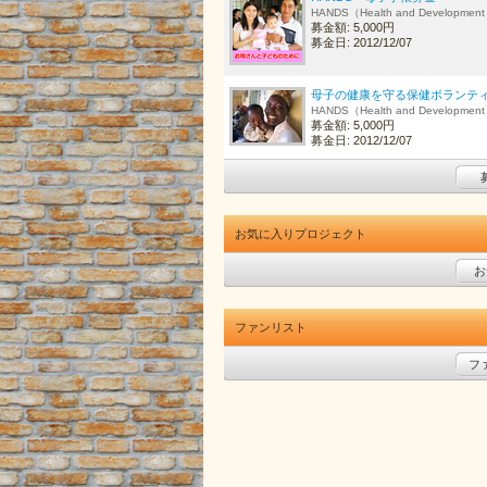
HANDS（Health and Development
募金額: 5,000円
募金日: 2012/12/07
母子の健康を守る保健ボランテ
HANDS（Health and Development
募金額: 5,000円
募金日: 2012/12/07
お気に入りプロジェクト
お
ファンリスト
フ