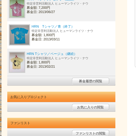
特定非営利活動法人 ヒューマンライツ・ナウ
募金額: 7,200円
募金日: 2013/06/27
HRN Tシャツ／青（終了）
特定非営利活動法人 ヒューマンライツ・ナウ
募金額: 1,800円
募金日: 2013/03/11
HRN Tシャツ／ベージュ（継続）
特定非営利活動法人 ヒューマンライツ・ナウ
募金額: 1,800円
募金日: 2013/02/21
募金履歴の閲覧
お気に入りプロジェクト
お気に入りの閲覧
ファンリスト
ファンリストの閲覧