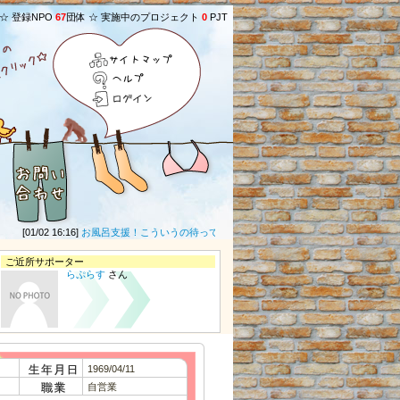
 ☆ 登録NPO
67
団体 ☆ 実施中のプロジェクト
0
PJT
サイトマップ
ヘルプ
ログイン
[01/02 16:16]
お風呂支援！こういうの待ってました！ 素晴らしい取り組み(・∀・)ｲｲﾈ!!
ご近所サポーター
らぷらす
さん
1969/04/11
自営業