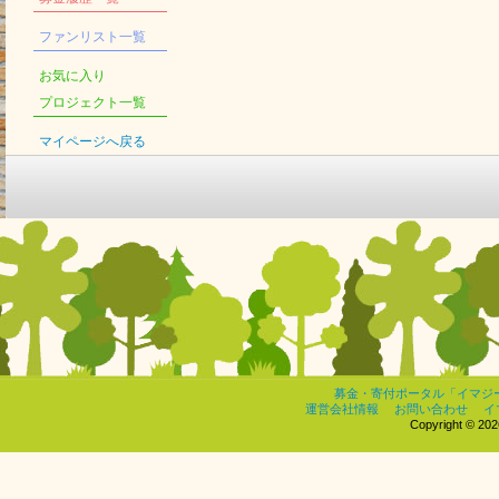
ファンリスト一覧
お気に入り
プロジェクト一覧
マイページへ戻る
募金・寄付ポータル「イマジ
運営会社情報
お問い合わせ
イ
Copyright © 2026