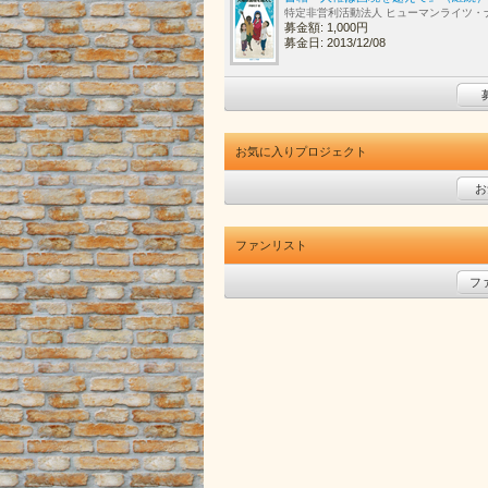
特定非営利活動法人 ヒューマンライツ・
募金額: 1,000円
募金日: 2013/12/08
お気に入りプロジェクト
お
ファンリスト
フ