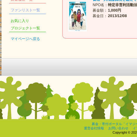
NPO名：
特定非営利活動法
ファンリスト一覧
募金額：
1,000円
募金日：
2013/12/08
お気に入り
プロジェクト一覧
マイページへ戻る
募金・寄付ポータル「イマジ
運営会社情報
お問い合わせ
イ
Copyright © 2026