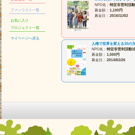
NPO名：
特定非営利活動
ファンリスト一覧
募金額：
1,100円
募金日：
2016/11/02
お気に入り
プロジェクト一覧
マイページへ戻る
人権で世界を変える30の
NPO名：
特定非営利活動法
募金額：
1,500円
募金日：
2014/02/26