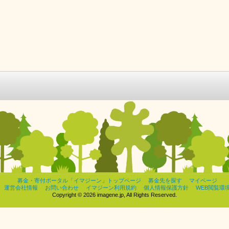
募金・寄付ポータル「イマジーン」トップページ
募金先を探す
マイページ
運営会社情報
お問い合わせ
イマジーン利用規約
個人情報保護方針
WEB閲覧環
Copyright © 2026 imagene.jp, All Rights Reserved.