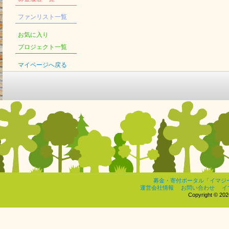
ファンリスト一覧
お気に入り
プロジェクト一覧
マイページへ戻る
募金・寄付ポータル「イマジ
運営会社情報
お問い合わせ
イ
Copyright © 2026