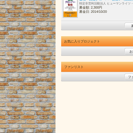
特定非営利活動法人 ヒューマンライツ
募金額: 2,300円
募金日: 2014/10/20
お気に入りプロジェクト
お
ファンリスト
フ