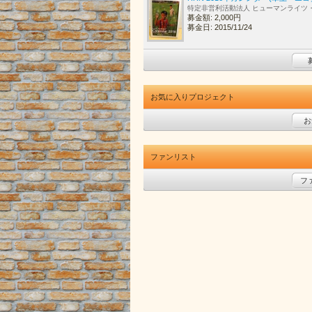
特定非営利活動法人 ヒューマンライツ
募金額: 2,000円
募金日: 2015/11/24
お気に入りプロジェクト
お
ファンリスト
フ