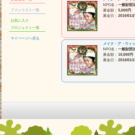
NPO名：
一般財団
ファンリスト一覧
募金額：
5,000円
募金日：
2016/01/2
お気に入り
プロジェクト一覧
マイページへ戻る
メイク・ア・ウィ
NPO名：
一般財団
募金額：
10,000円
募金日：
2016/01/1