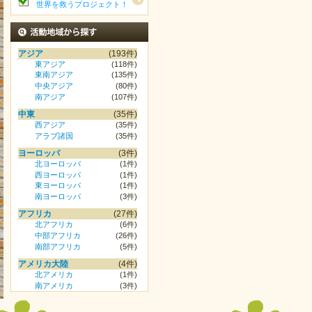
世界を救うプロジェクト！
活動地域から探す
アジア
(193件)
東アジア
(118件)
東南アジア
(135件)
中央アジア
(80件)
南アジア
(107件)
中東
(35件)
西アジア
(35件)
アラブ諸国
(35件)
ヨーロッパ
(3件)
北ヨーロッパ
(1件)
西ヨーロッパ
(1件)
東ヨーロッパ
(1件)
南ヨーロッパ
(3件)
アフリカ
(27件)
北アフリカ
(6件)
中部アフリカ
(26件)
南部アフリカ
(5件)
アメリカ大陸
(4件)
北アメリカ
(1件)
南アメリカ
(3件)