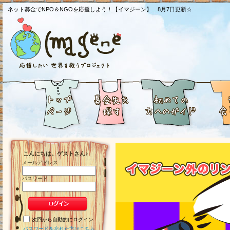
ネット募金でNPO＆NGOを応援しよう！【イマジーン】 8月7日更新☆
こんにちは。ゲストさん♪
メールアドレス
パスワード
次回から自動的にログイン
パスワードを忘れた方はこちら