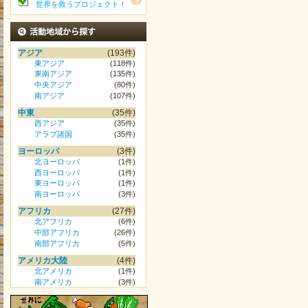
世界を救うプロジェクト！
活動地域から探す
アジア
(193件)
東アジア
(118件)
東南アジア
(135件)
中央アジア
(80件)
南アジア
(107件)
中東
(35件)
西アジア
(35件)
アラブ諸国
(35件)
ヨーロッパ
(3件)
北ヨーロッパ
(1件)
西ヨーロッパ
(1件)
東ヨーロッパ
(1件)
南ヨーロッパ
(3件)
アフリカ
(27件)
北アフリカ
(6件)
中部アフリカ
(26件)
南部アフリカ
(5件)
アメリカ大陸
(4件)
北アメリカ
(1件)
南アメリカ
(3件)