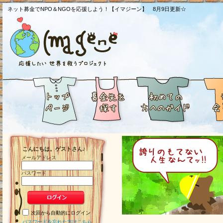
ネット募金でNPO＆NGOを応援しよう！【イマジーン】 8月9日更新☆
こんにちは。ゲストさん♪
メールアドレス
パスワード
次回から自動的にログイン
パスワードを忘れた方はこちら