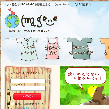
ネット募金でNPO＆NGOを応援しよう！【イマジーン】 8月7日更新☆
こんにちは。ゲストさん♪
メールアドレス
パスワード
次回から自動的にログイン
パスワードを忘れた方はこちら