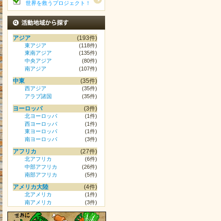
世界を救うプロジェクト！
活動地域から探す
アジア
(193件)
東アジア
(118件)
東南アジア
(135件)
中央アジア
(80件)
南アジア
(107件)
中東
(35件)
西アジア
(35件)
アラブ諸国
(35件)
ヨーロッパ
(3件)
北ヨーロッパ
(1件)
西ヨーロッパ
(1件)
東ヨーロッパ
(1件)
南ヨーロッパ
(3件)
アフリカ
(27件)
北アフリカ
(6件)
中部アフリカ
(26件)
南部アフリカ
(5件)
アメリカ大陸
(4件)
北アメリカ
(1件)
南アメリカ
(3件)