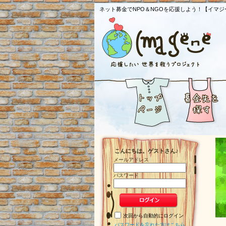
ネット募金でNPO＆NGOを応援しよう！【イマジ
こんにちは。ゲストさん♪
メールアドレス
パスワード
次回から自動的にログイン
パスワードを忘れた方はこちら