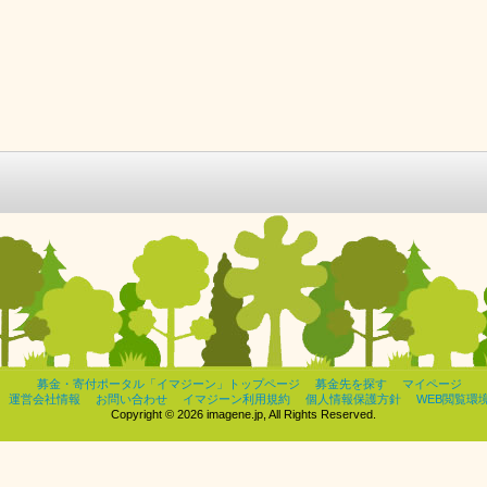
募金・寄付ポータル「イマジーン」トップページ
募金先を探す
マイページ
運営会社情報
お問い合わせ
イマジーン利用規約
個人情報保護方針
WEB閲覧環
Copyright © 2026 imagene.jp, All Rights Reserved.