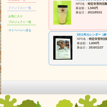
NPO名：
特定非営利活動
ファンリスト一覧
募金額：
1,500円
募金日：
2011/05/31
お気に入り
プロジェクト一覧
マイページへ戻る
2011年カレンダー（
NPO名：
特定非営利活
募金額：
1,000円
募金日：
2010/11/27