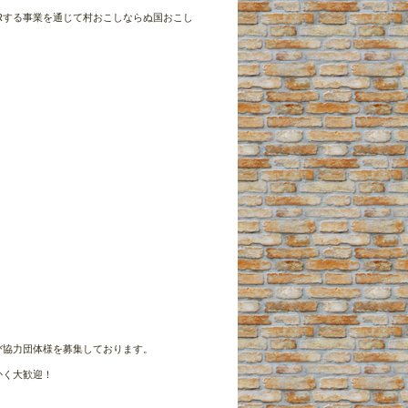
Rする事業を通じて村おこしならぬ国おこし
び協力団体様を募集しております。
かく大歓迎！