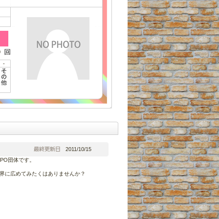
0
-
2011/10/15
PO団体です。
世界に広めてみたくはありませんか？