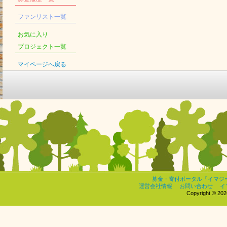
ファンリスト一覧
お気に入り
プロジェクト一覧
マイページへ戻る
募金・寄付ポータル「イマジ
運営会社情報
お問い合わせ
イ
Copyright © 2026