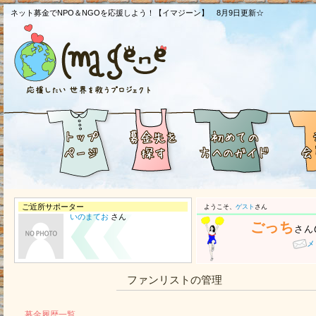
ネット募金でNPO＆NGOを応援しよう！【イマジーン】 8月9日更新☆
ご近所サポーター
ようこそ、
ゲスト
さん
いのまてお
さん
ごっち
さん
メ
ファンリストの管理
募金履歴一覧