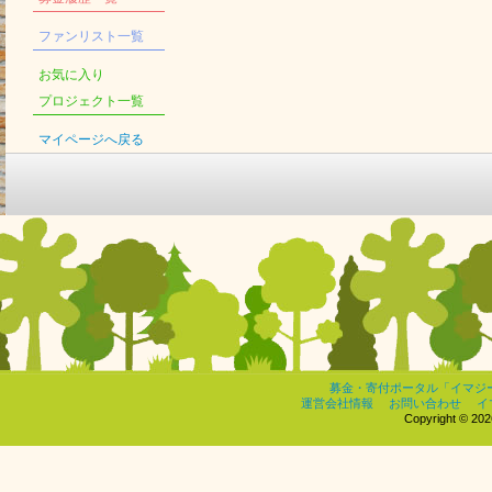
ファンリスト一覧
お気に入り
プロジェクト一覧
マイページへ戻る
募金・寄付ポータル「イマジ
運営会社情報
お問い合わせ
イ
Copyright © 2026