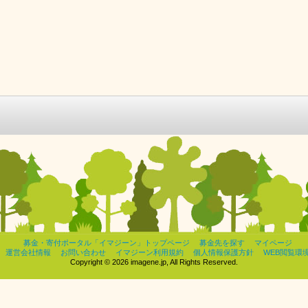
募金・寄付ポータル「イマジーン」トップページ
募金先を探す
マイページ
運営会社情報
お問い合わせ
イマジーン利用規約
個人情報保護方針
WEB閲覧環
Copyright © 2026 imagene.jp, All Rights Reserved.