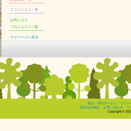
ファンリスト一覧
お気に入り
プロジェクト一覧
マイページへ戻る
募金・寄付ポータル「イマジ
運営会社情報
お問い合わせ
イ
Copyright © 2026