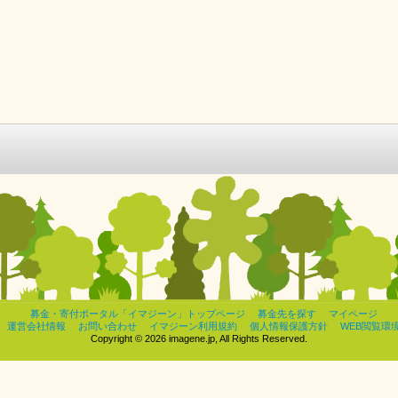
募金・寄付ポータル「イマジーン」トップページ
募金先を探す
マイページ
運営会社情報
お問い合わせ
イマジーン利用規約
個人情報保護方針
WEB閲覧環
Copyright © 2026 imagene.jp, All Rights Reserved.