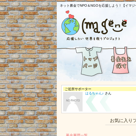
ネット募金でNPO＆NGOを応援しよう！【イマジ
ご近所サポーター
はるちゃん♪
さん
お気に入り
募金履歴一覧