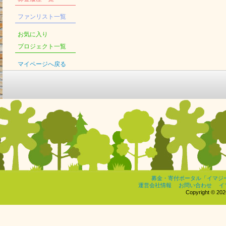
ファンリスト一覧
お気に入り
プロジェクト一覧
マイページへ戻る
募金・寄付ポータル「イマジ
運営会社情報
お問い合わせ
イ
Copyright © 2026